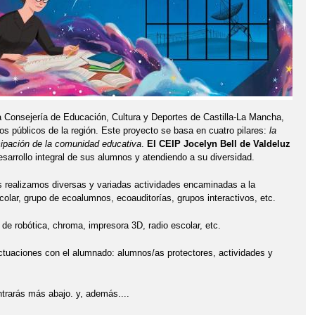
la Consejería de Educación, Cultura y Deportes de Castilla-La Mancha,
os públicos de la región. Este proyecto se basa en cuatro pilares:
la
icipación de la comunidad educativa
.
El CEIP Jocelyn Bell de Valdeluz
desarrollo integral de sus alumnos y atendiendo a su diversidad.
realizamos diversas y variadas actividades encaminadas a la
olar, grupo de ecoalumnos, ecoauditorías, grupos interactivos, etc.
 de robótica, chroma, impresora 3D, radio escolar, etc.
ctuaciones con el alumnado: alumnos/as protectores, actividades y
trarás más abajo. y, además....