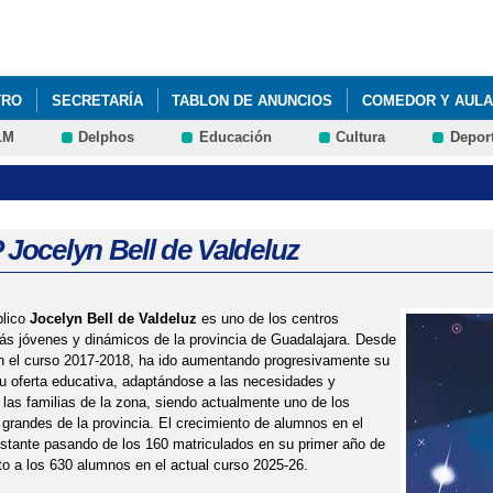
Pasar al
contenido
principal
TRO
SECRETARÍA
TABLON DE ANUNCIOS
COMEDOR Y AULA
LM
Delphos
Educación
Cultura
Depor
 Jocelyn Bell de Valdeluz
blico
Jocelyn Bell de Valdeluz
es uno de los centros
s jóvenes y dinámicos de la provincia de Guadalajara. Desde
n el curso 2017-2018, ha ido aumentando progresivamente su
 oferta educativa, adaptándose a las necesidades y
as familias de la zona, siendo actualmente uno de los
grandes de la provincia. El crecimiento de alumnos en el
stante pasando de los 160 matriculados en su primer año de
o a los 630 alumnos en el actual curso 2025-26.